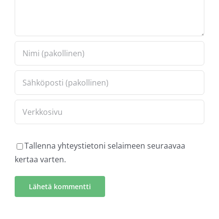
Tallenna yhteystietoni selaimeen seuraavaa
kertaa varten.