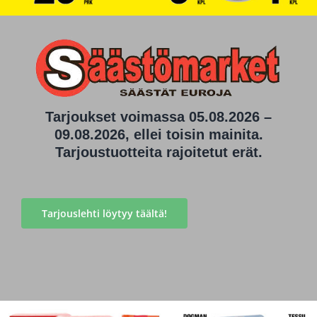
Tarjoukset voimassa 05.08.2026 –
09.08.2026, ellei toisin mainita.
Tarjoustuotteita rajoitetut erät.
Tarjouslehti löytyy täältä!