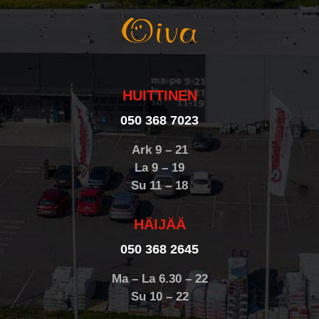
HUITTINEN
050 368 7023
Ark 9 – 21
La 9 – 19
Su 11 – 18
HÄIJÄÄ
050 368 2645
Ma – La 6.30 – 22
Su 10 – 22