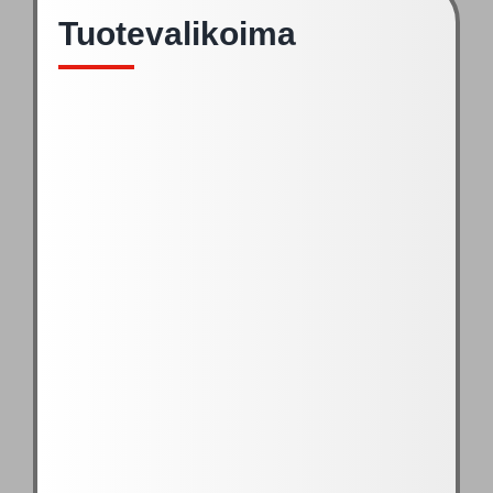
Tuotevalikoima