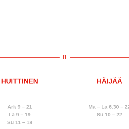
HUITTINEN
HÄIJÄÄ
050 368 7023
050 368 2645
Ark 9 – 21
Ma – La 6.30 – 2
La 9 – 19
Su 10 – 22
Su 11 – 18