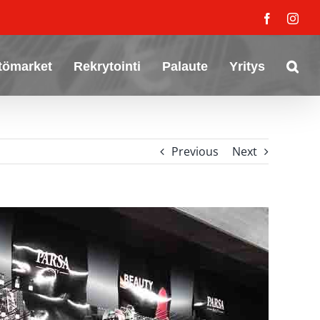
Facebook
Inst
tömarket
Rekrytointi
Palaute
Yritys
Previous
Next