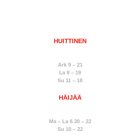
HUITTINEN
050 368 7023
Ark 9 – 21
La 9 – 19
Su 11 – 18
HÄIJÄÄ
050 368 2645
Ma – La 6.30 – 22
Su 10 – 22